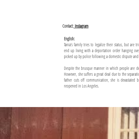
Contact:
Instagram
English:
Tania’s family tries to legalize their status, but are
end up living with a deportation order hanging over
picked up by police following a domestic dispute and
Despite the brusque manner in which people are depo
However, she suffers a great deal due to the separa
father cuts off communication, she is devastated 
reopened in Los Angeles.