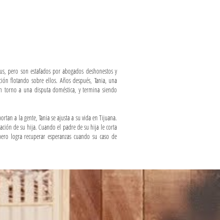
tatus, pero son estafados por abogados deshonestos y
ión flotando sobre ellos. Años después, Tania, una
en torno a una disputa doméstica, y termina siendo
tan a la gente, Tania se ajusta a su vida en Tijuana.
ción de su hija. Cuando el padre de su hija le corta
pero logra recuperar esperanzas cuando su caso de