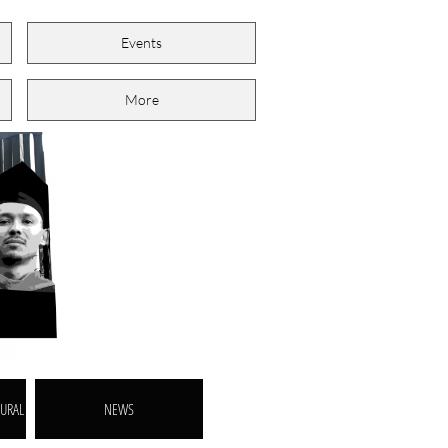
Events
More
MURAL
NEWS