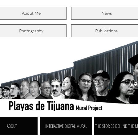
About Me
News
Photography
Publications
ABOUT
INTERACTIVE DIGITAL MURAL
THE STORIES BEHIND THE 